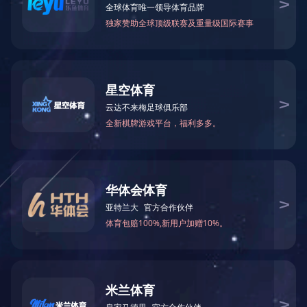
九州(中国)一站式服务平台
>
招聘信息
>
校园招聘
校园招
招聘信息
2023
校园招聘
社会招聘
在线应聘