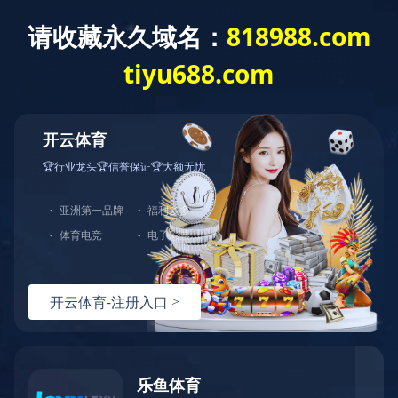
九州(中国)一站
公司介绍
资讯中心
开发项
式服务平台