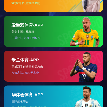
展的领导，坚持不懈把全面从严治党向纵深推进，实
从严治党工作仍然存在短板和不足。公司各级党组织
成效。
储昭武强调，要结合企业实际，深刻领会全面从
认识全面从严治党的重要性和长期性，打好持久战、
治党面临的问题和挑战，坚持问题导向、突出靶向发
储昭武指出，要紧扣责任链条，坚定不移推进全
建设，全面提升党建“凝聚力”。要持之以恒夯实组织
抓纪律建设，全面提升党建“约束力”。要以永不懈怠
邹哲在总结讲话中指出，要凝聚思想共识，贯彻
新理论武装，切实增强四个意识，坚定四个自信，做