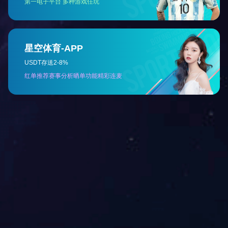
不折不扣一贯到底、抓好落实。
邹哲强调，要层层传导压力，推进全面从严治党
好“第一责任人”职责，班子成员要履行好“一岗双责
治功能，让全面从严治党要求在基层落地生根。
邹哲指出，要锚定中心任务，以高质量党建开启
中心任务，坚持以严的标准、实的作风，积极探索党
治优势不断转化为企业发展优势，为企业在改革发展