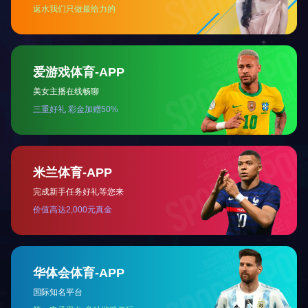
筑牢“廉洁关”，努力营造风清气正、干事创业的良好
法律声明
|
联系我们
|
相关链接